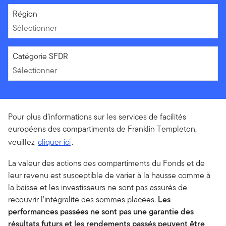
Sélectionner
Région
Sélectionner
Sélectionner
Catégorie SFDR
Sélectionner
Pour plus d’informations sur les services de facilités
européens des compartiments de Franklin Templeton,
veuillez
cliquer ici
.
La valeur des actions des compartiments du Fonds et de
leur revenu est susceptible de varier à la hausse comme à
la baisse et les investisseurs ne sont pas assurés de
recouvrir l’intégralité des sommes placées.
Les
performances passées ne sont pas une garantie des
résultats futurs et les rendements passés peuvent être