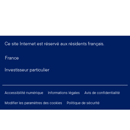
Ce site Internet est réservé aux résidents français.
France
Investisseur particulier
Accessibilité numérique
Informations légales
Avis de confidentialité
Modifier les paramètres des cookies
Politique de sécurité
Financial Crimes Compliance
Droits des investisseurs
Carrières
Restez connecté: