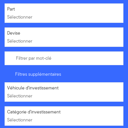
Sélectionner
Part
Sélectionner
Sélectionner
Devise
Sélectionner
Filtrer par mot-clé
Filtres supplémentaires
Sélectionner
Véhicule d’investissement
Sélectionner
Sélectionner
Catégorie d’investissement
Sélectionner