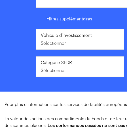
Filtres supplémentaires
Sélectionner
Véhicule d’investissement
Sélectionner
Sélectionner
Catégorie SFDR
Sélectionner
Pour plus d’informations sur les services de facilités europée
La valeur des actions des compartiments du Fonds et de leur rev
des sommes placées.
Les performances passées ne sont pas u