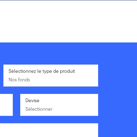
Nos fonds
Sélectionnez le type de produit
Nos fonds
Sélectionner
Devise
Sélectionner