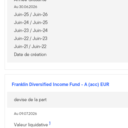
Au 30.06.2026
Juin-25 / Juin-26
Juin-24 / Juin-25
Juin-23 / Juin-24
Juin-22 / Juin-23
Juin-21 / Juin-22
Date de création
Franklin Diversified Income Fund
-
A (acc) EUR
devise de la part
Au 09.07.2026
1
Valeur liquidative