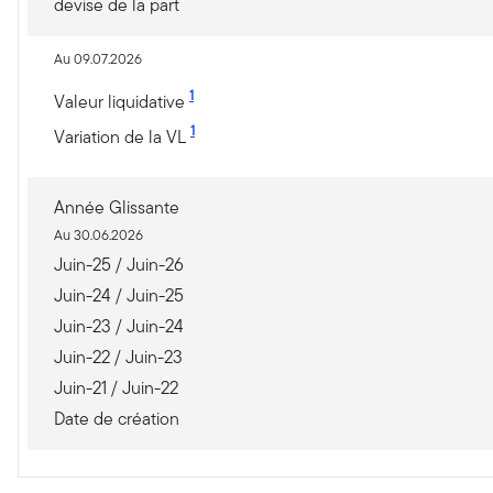
devise de la part
Au 09.07.2026
1
Valeur liquidative
1
Variation de la VL
Année Glissante
Au 30.06.2026
Juin-25 / Juin-26
Juin-24 / Juin-25
Juin-23 / Juin-24
Juin-22 / Juin-23
Juin-21 / Juin-22
Date de création