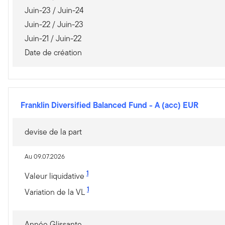
Juin-23 / Juin-24
Juin-22 / Juin-23
Juin-21 / Juin-22
Date de création
Franklin Diversified Balanced Fund
-
A (acc) EUR
devise de la part
Au 09.07.2026
1
Valeur liquidative
1
Variation de la VL
Année Glissante