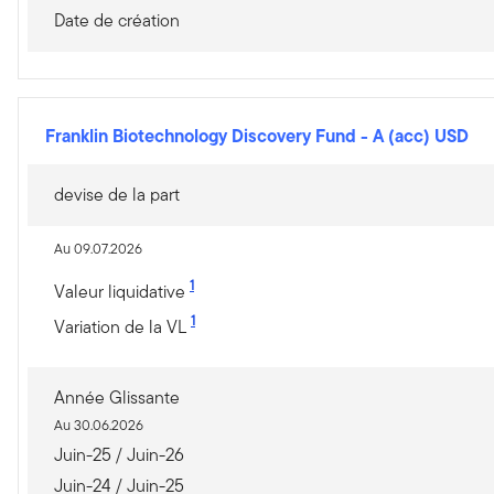
Date de création
Franklin Biotechnology Discovery Fund
-
A (acc) USD
devise de la part
Au 09.07.2026
1
Valeur liquidative
1
Variation de la VL
Année Glissante
Au 30.06.2026
Juin-25 / Juin-26
Juin-24 / Juin-25