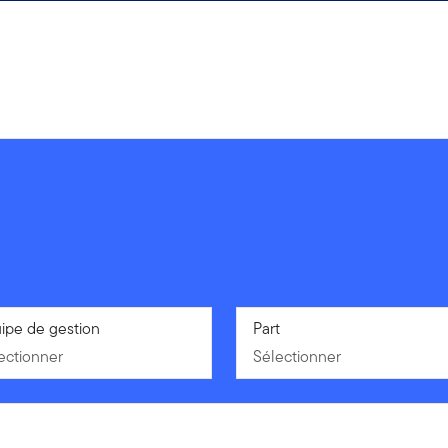
ectionner
ipe de gestion
Sélectionner
Part
ectionner
Sélectionner