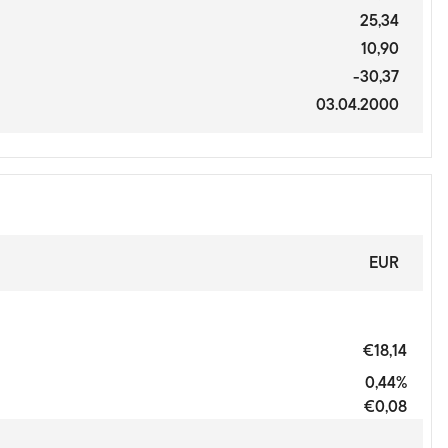
25,34
10,90
-30,37
03.04.2000
EUR
€18,14
0,44%
€0,08