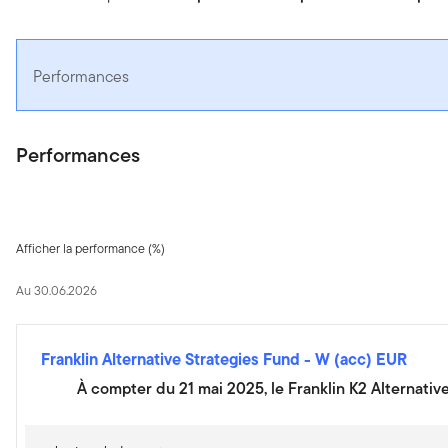
Performances
Performances
Afficher la performance (%)
Au 30.06.2026
Franklin Alternative Strategies Fund
-
W (acc) EUR
À compter du 21 mai 2025, le Franklin K2 Alternativ