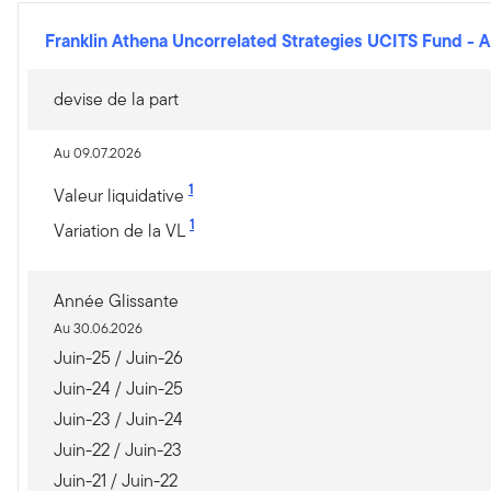
Franklin Athena Uncorrelated Strategies UCITS Fund
-
A
devise de la part
Au 09.07.2026
1
Valeur liquidative
1
Variation de la VL
Année Glissante
Au 30.06.2026
Juin-25 / Juin-26
Juin-24 / Juin-25
Juin-23 / Juin-24
Juin-22 / Juin-23
Juin-21 / Juin-22