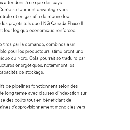
us attendons à ce que des pays
 Corée se tournent davantage vers
trole et en gaz afin de réduire leur
des projets tels que LNG Canada Phase II
ent leur logique économique renforcée.
re tirés par la demande, combinés à un
able pour les producteurs, stimuleront une
ique du Nord. Cela pourrait se traduire par
tructures énergétiques, notamment les
s capacités de stockage.
tifs de pipelines fonctionnent selon des
 de long terme avec clauses d’indexation sur
usse des coûts tout en bénéficiant de
haînes d’approvisionnement mondiales vers