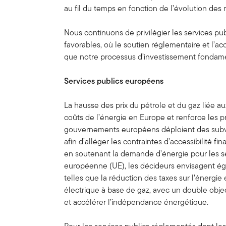
au fil du temps en fonction de l’évolution des
Nous continuons de privilégier les services pub
favorables, où le soutien réglementaire et l’acce
que notre processus d’investissement fondamen
Services publics européens
La hausse des prix du pétrole et du gaz liée a
coûts de l’énergie en Europe et renforce les pr
gouvernements européens déploient des subve
afin d’alléger les contraintes d’accessibilité fi
en soutenant la demande d’énergie pour les se
européenne (UE), les décideurs envisagent é
telles que la réduction des taxes sur l’énergie
électrique à base de gaz, avec un double objecti
et accélérer l’indépendance énergétique.