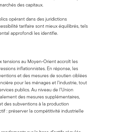
 marchés des capitaux.
lics opérant dans des juridictions
ssibilité tarifaire sont mieux équilibrés, tels
tal approfondi les identifie.
ux tensions au Moyen-Orient accroît les
essions inflationnistes. En réponse, les
ntions et des mesures de soutien ciblées
nancière pour les ménages et l’industrie, tout
rvices publics. Au niveau de l’Union
galement des mesures supplémentaires,
 et des subventions à la production
f : préserver la compétitivité industrielle