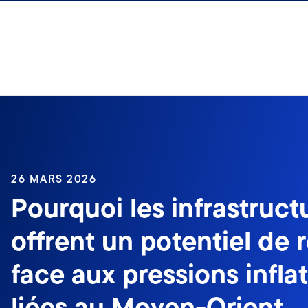
Aller au contenu
26 MARS 2026
Pourquoi les infrastruct
offrent un potentiel de 
face aux pressions infla
liées au Moyen-Orient