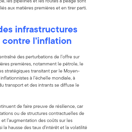
, les pipelines et les routes à péage sont
iés aux matières premières et en tirer parti.
des infrastructures
contre l’inflation
 entraîné des perturbations de l’offre sur
ières premières, notamment le pétrole, le
es stratégiques transitant par le Moyen-
 inflationnistes à l’échelle mondiale, à
 transport et des intrants se diffuse le
ntinuent de faire preuve de résilience, car
tions ou de structures contractuelles de
n et l’augmentation des coûts sur les
i la hausse des taux d’intérêt et la volatilité