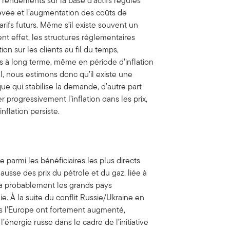
 rendements sur la base d’actifs régulés
élevée et l’augmentation des coûts de
rifs futurs. Même s’il existe souvent un
t effet, les structures réglementaires
on sur les clients au fil du temps,
ifs à long terme, même en période d’inflation
l, nous estimons donc qu’il existe une
ique qui stabilise la demande, d’autre part
 progressivement l’inflation dans les prix,
nflation persiste.
 parmi les bénéficiaires les plus directs
ausse des prix du pétrole et du gaz, liée à
era probablement les grands pays
ie. À la suite du conflit Russie/Ukraine en
rs l’Europe ont fortement augmenté,
énergie russe dans le cadre de l’initiative