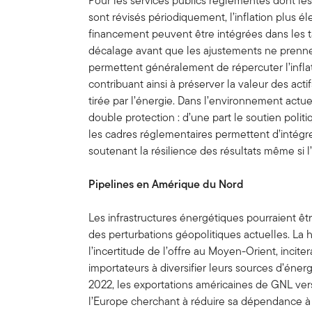
Pour les services publics réglementés dont les
sont révisés périodiquement, l’inflation plus 
financement peuvent être intégrées dans les ta
décalage avant que les ajustements ne prennen
permettent généralement de répercuter l’inflati
contribuant ainsi à préserver la valeur des act
tirée par l’énergie. Dans l’environnement actue
double protection : d’une part le soutien polit
les cadres réglementaires permettent d’intégrer
soutenant la résilience des résultats même si l’i
Pipelines en Amérique du Nord
Les infrastructures énergétiques pourraient être
des perturbations géopolitiques actuelles. La h
l’incertitude de l’offre au Moyen-Orient, incit
importateurs à diversifier leurs sources d’énerg
2022, les exportations américaines de GNL ve
l’Europe cherchant à réduire sa dépendance à l’