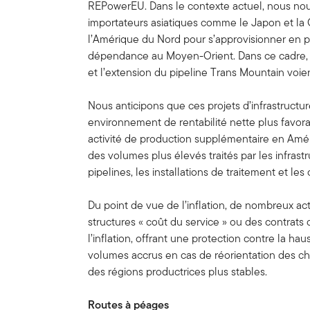
REPowerEU. Dans le contexte actuel, nous no
importateurs asiatiques comme le Japon et la
l’Amérique du Nord pour s’approvisionner en pé
dépendance au Moyen-Orient. Dans ce cadre, 
et l’extension du pipeline Trans Mountain voi
Nous anticipons que ces projets d’infrastructu
environnement de rentabilité nette plus favor
activité de production supplémentaire en Amér
des volumes plus élevés traités par les infras
pipelines, les installations de traitement et le
Du point de vue de l’inflation, de nombreux ac
structures « coût du service » ou des contrats
l’inflation, offrant une protection contre la ha
volumes accrus en cas de réorientation des c
des régions productrices plus stables.
Routes à péages