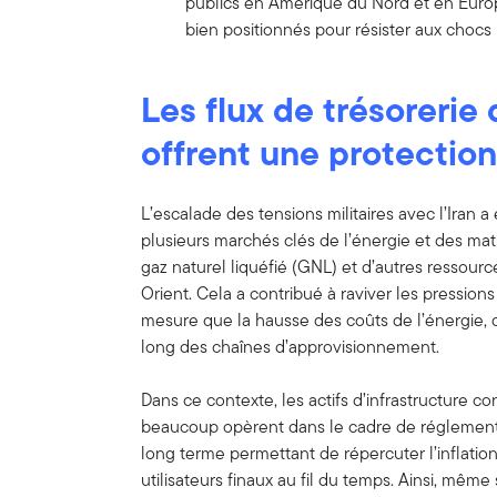
publics en Amérique du Nord et en Europe
bien positionnés pour résister aux chocs l
Les flux de trésorerie 
offrent une protection 
L’escalade des tensions militaires avec l’Iran a
plusieurs marchés clés de l’énergie et des mat
gaz naturel liquéfié (GNL) et d’autres ressourc
Orient. Cela a contribué à raviver les pressions
mesure que la hausse des coûts de l’énergie, du
long des chaînes d’approvisionnement.
Dans ce contexte, les actifs d’infrastructure co
beaucoup opèrent dans le cadre de réglementa
long terme permettant de répercuter l’inflatio
utilisateurs finaux au fil du temps. Ainsi, même s