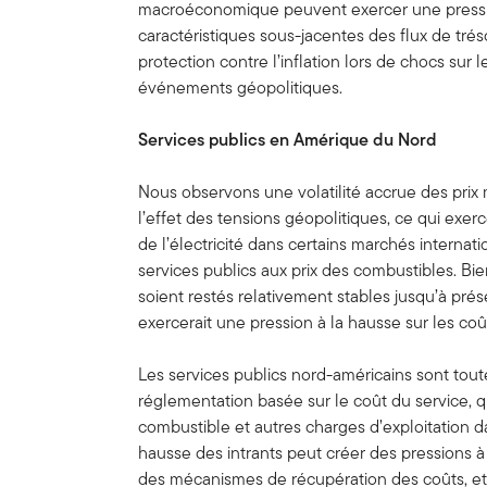
macroéconomique peuvent exercer une pression 
caractéristiques sous-jacentes des flux de trés
protection contre l’inflation lors de chocs sur 
événements géopolitiques.
Services publics en Amérique du Nord
Nous observons une volatilité accrue des pri
l’effet des tensions géopolitiques, ce qui exer
de l’électricité dans certains marchés internat
services publics aux prix des combustibles. Bie
soient restés relativement stables jusqu’à pr
exercerait une pression à la hausse sur les coûts
Les services publics nord-américains sont tout
réglementation basée sur le coût du service, 
combustible et autres charges d’exploitation dans
hausse des intrants peut créer des pressions à
des mécanismes de récupération des coûts, et