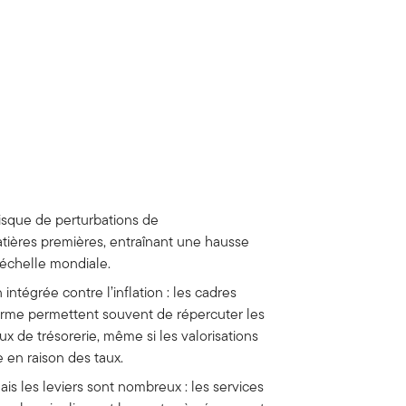
 risque de perturbations de
tières premières, entraînant une hausse
l’échelle mondiale.
 intégrée contre l’inflation : les cadres
terme permettent souvent de répercuter les
flux de trésorerie, même si les valorisations
 en raison des taux.
mais les leviers sont nombreux : les services