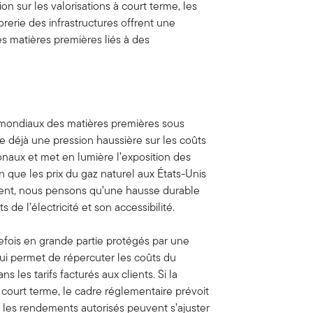
sur les valorisations à court terme, les
orerie des infrastructures offrent une
les matières premières liés à des
x mondiaux des matières premières sous
ce déjà une pression haussière sur les coûts
ionaux et met en lumière l’exposition des
n que les prix du gaz naturel aux États-Unis
ésent, nous pensons qu’une hausse durable
 de l’électricité et son accessibilité.
efois en grande partie protégés par une
qui permet de répercuter les coûts du
 les tarifs facturés aux clients. Si la
 court terme, le cadre réglementaire prévoit
 les rendements autorisés peuvent s’ajuster