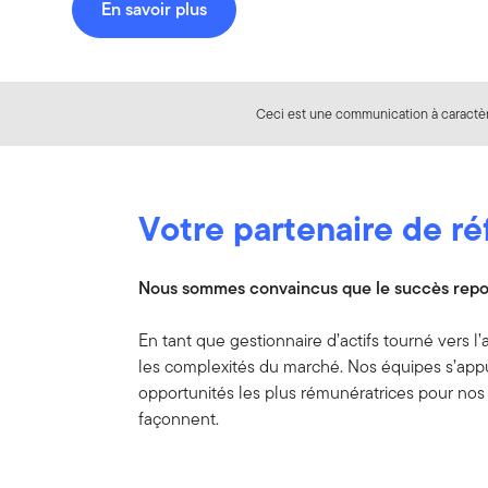
En savoir plus
Ceci est une communication à caractère
Votre partenaire de ré
Nous sommes convaincus que le succès repose 
En tant que gestionnaire d’actifs tourné vers l
les complexités du marché. Nos équipes s’appui
opportunités les plus rémunératrices pour nos c
façonnent.