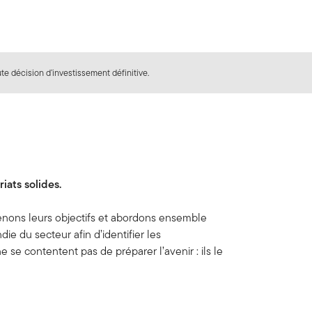
e décision d’investissement définitive.
iats solides.
prenons leurs objectifs et abordons ensemble
e du secteur afin d’identifier les
 se contentent pas de préparer l’avenir : ils le