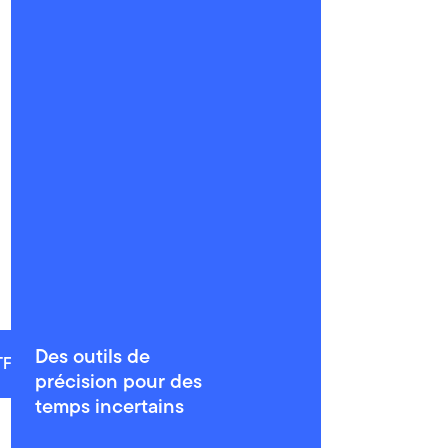
Des outils de
TF
Alternatifs
précision pour des
temps incertains