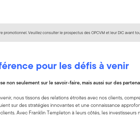
 promotionnel. Veuillez consulter le prospectus des OPCVM et leur DIC avant tout
férence pour les défis à venir
non seulement sur le savoir-faire, mais aussi sur des partenar
’avenir, nous tissons des relations étroites avec nos clients, com
ent sur des stratégies innovantes et une connaissance approfondi
lients. Avec Franklin Templeton à leurs côtés, les investisseurs ne