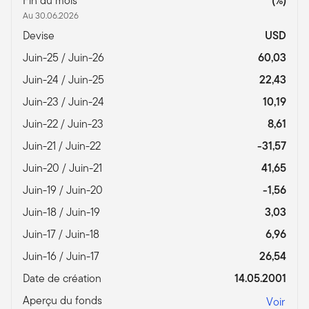
Fin du mois
(%)
Au 30.06.2026
Devise
USD
Juin-25 / Juin-26
60,03
Juin-24 / Juin-25
22,43
Juin-23 / Juin-24
10,19
Juin-22 / Juin-23
8,61
Juin-21 / Juin-22
-31,57
Juin-20 / Juin-21
41,65
Juin-19 / Juin-20
-1,56
Juin-18 / Juin-19
3,03
Juin-17 / Juin-18
6,96
Juin-16 / Juin-17
26,54
Date de création
14.05.2001
Aperçu du fonds
Voir