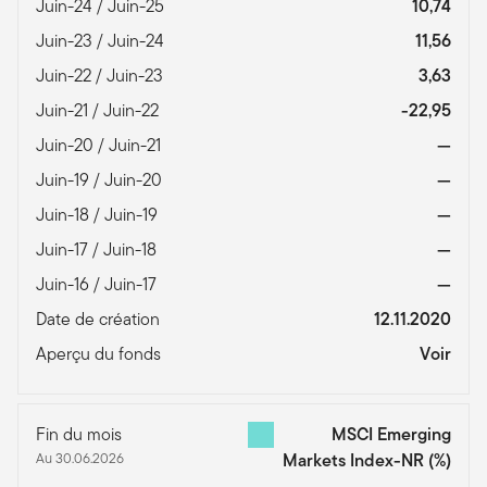
Juin-24 / Juin-25
10,74
Juin-23 / Juin-24
11,56
Juin-22 / Juin-23
3,63
Juin-21 / Juin-22
-22,95
Juin-20 / Juin-21
—
Juin-19 / Juin-20
—
Juin-18 / Juin-19
—
Juin-17 / Juin-18
—
Juin-16 / Juin-17
—
Date de création
12.11.2020
Aperçu du fonds
Voir
Fin du mois
MSCI Emerging
Au 30.06.2026
Markets Index-NR
(%)