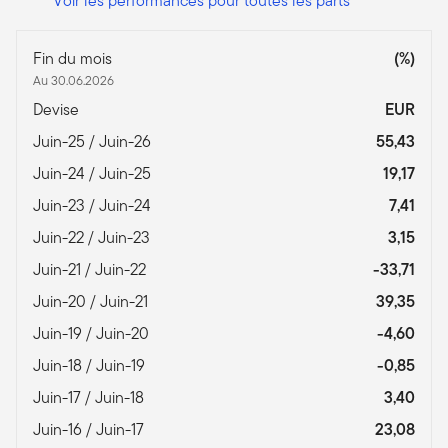
Voir les performances pour toutes les parts
Fin du mois
(%)
Au 30.06.2026
Devise
EUR
Juin-25 / Juin-26
55,43
Juin-24 / Juin-25
19,17
Juin-23 / Juin-24
7,41
Juin-22 / Juin-23
3,15
Juin-21 / Juin-22
-33,71
Juin-20 / Juin-21
39,35
Juin-19 / Juin-20
-4,60
Juin-18 / Juin-19
-0,85
Juin-17 / Juin-18
3,40
Juin-16 / Juin-17
23,08