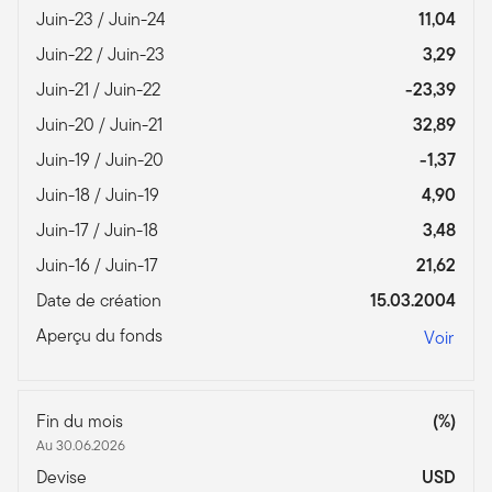
Juin-23 / Juin-24
11,04
Juin-22 / Juin-23
3,29
Juin-21 / Juin-22
-23,39
Juin-20 / Juin-21
32,89
Juin-19 / Juin-20
-1,37
Juin-18 / Juin-19
4,90
Juin-17 / Juin-18
3,48
Juin-16 / Juin-17
21,62
Date de création
15.03.2004
Aperçu du fonds
Voir
Fin du mois
(%)
Au 30.06.2026
Devise
USD