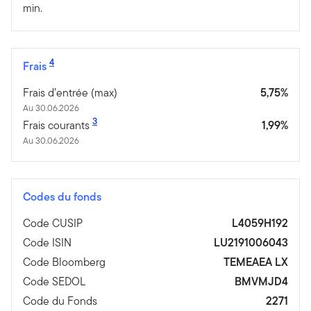
min.
4
Frais
Frais d’entrée (max)
5,75%
Au 30.06.2026
3
Frais courants
1,99%
Au 30.06.2026
Codes du fonds
Code CUSIP
L4059H192
Code ISIN
LU2191006043
Code Bloomberg
TEMEAEA LX
Code SEDOL
BMVMJD4
Code du Fonds
2271