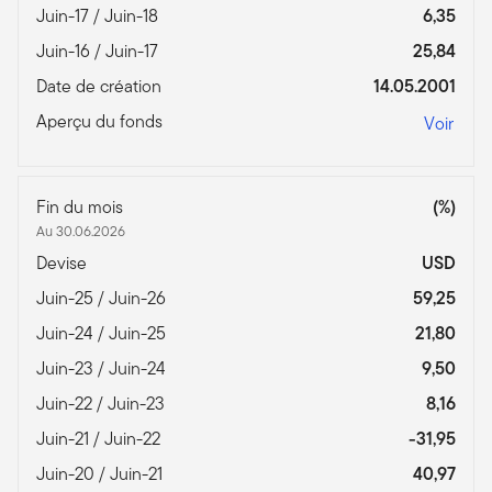
Juin-17 / Juin-18
6,35
Juin-16 / Juin-17
25,84
Date de création
14.05.2001
Aperçu du fonds
Voir
Fin du mois
(%)
Au 30.06.2026
Devise
USD
Juin-25 / Juin-26
59,25
Juin-24 / Juin-25
21,80
Juin-23 / Juin-24
9,50
Juin-22 / Juin-23
8,16
Juin-21 / Juin-22
-31,95
Juin-20 / Juin-21
40,97