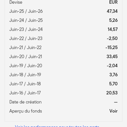
Devise
EUR
Juin-25 / Juin-26
47,34
Juin-24 / Juin-25
5,26
Juin-23 / Juin-24
14,57
Juin-22 / Juin-23
-2,50
Juin-21 / Juin-22
-15,25
Juin-20 / Juin-21
33,45
Juin-19 / Juin-20
-2,04
Juin-18 / Juin-19
3,76
Juin-17 / Juin-18
5,70
Juin-16 / Juin-17
20,53
Date de création
—
Aperçu du fonds
Voir