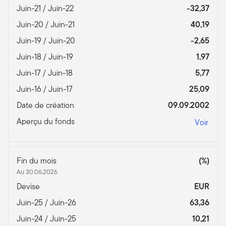
Juin-21 / Juin-22
-32,37
Juin-20 / Juin-21
40,19
Juin-19 / Juin-20
-2,65
Juin-18 / Juin-19
1,97
Juin-17 / Juin-18
5,77
Juin-16 / Juin-17
25,09
Date de création
09.09.2002
Aperçu du fonds
Voir
Fin du mois
(%)
Au 30.06.2026
Devise
EUR
Juin-25 / Juin-26
63,36
Juin-24 / Juin-25
10,21