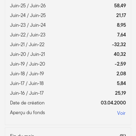
Juin-25 / Juin-26
58,49
Juin-24 / Juin-25
21,17
Juin-23 / Juin-24
8,95
Juin-22 / Juin-23
7,64
Juin-21 / Juin-22
-32,32
Juin-20 / Juin-21
40,32
Juin-19 / Juin-20
-2,59
Juin-18 / Juin-19
2,08
Juin-17 / Juin-18
5,84
Juin-16 / Juin-17
25,19
Date de création
03.04.2000
Aperçu du fonds
Voir