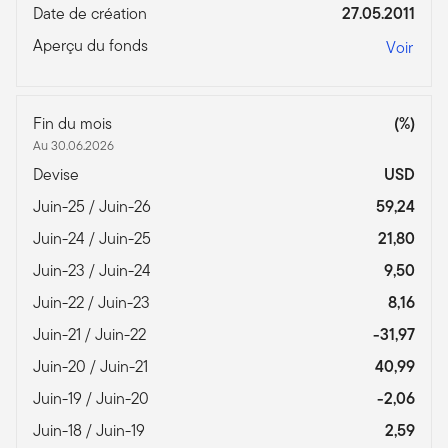
Date de création
27.05.2011
Aperçu du fonds
Voir
Fin du mois
(%)
Au 30.06.2026
Devise
USD
Juin-25 / Juin-26
59,24
Juin-24 / Juin-25
21,80
Juin-23 / Juin-24
9,50
Juin-22 / Juin-23
8,16
Juin-21 / Juin-22
-31,97
Juin-20 / Juin-21
40,99
Juin-19 / Juin-20
-2,06
Juin-18 / Juin-19
2,59