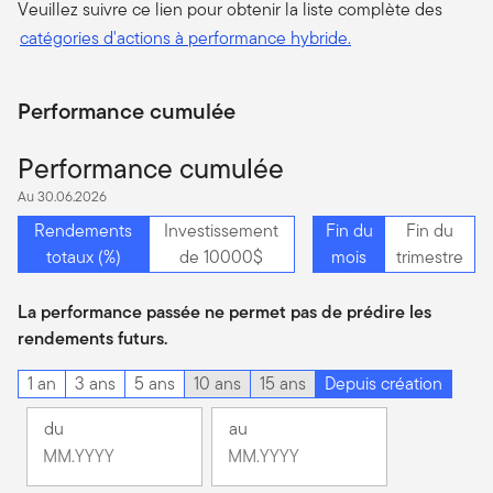
Veuillez suivre ce lien pour obtenir la liste complète des
catégories d'actions à performance hybride.
Performance cumulée
Performance cumulée
Au 30.06.2026
Rendements
Investissement
Fin du
Fin du
totaux (%)
de 10000$
mois
trimestre
La performance passée ne permet pas de prédire les
rendements futurs.
1 an
3 ans
5 ans
10 ans
15 ans
Depuis création
du
au
Changement
Changement
Mois
Mois