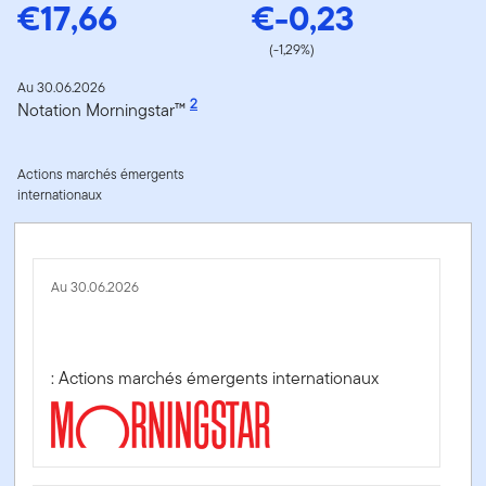
€17,66
€-0,23
(-1,29%)
Au 30.06.2026
2
Notation Morningstar™
Actions marchés émergents
internationaux
Au 30.06.2026
: Actions marchés émergents internationaux