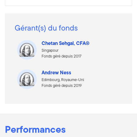
Gérant(s) du fonds
Chetan Sehgal, CFA®
Singapour
Fonds géré depuis 2017
Andrew Ness
Edimbourg, Royaume-Uni
Fonds géré depuis 2019
Performances