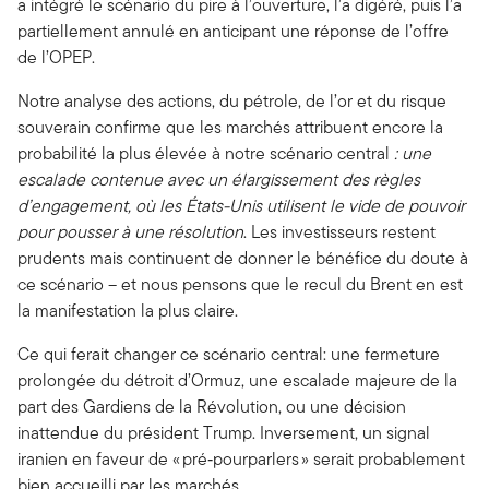
a intégré le scénario du pire à l’ouverture, l’a digéré, puis l’a
partiellement annulé en anticipant une réponse de l’offre
de l’OPEP.
Notre analyse des actions, du pétrole, de l’or et du risque
souverain confirme que les marchés attribuent encore la
probabilité la plus élevée à notre scénario central
: une
escalade contenue avec un élargissement des règles
d’engagement, où les États-Unis utilisent le vide de pouvoir
pour pousser à une résolution
. Les investisseurs restent
prudents mais continuent de donner le bénéfice du doute à
ce scénario – et nous pensons que le recul du Brent en est
la manifestation la plus claire.
Ce qui ferait changer ce scénario central:
une fermeture
prolongée du détroit d’Ormuz, une escalade majeure de la
part des Gardiens de la Révolution, ou une décision
inattendue du président Trump. Inversement, un signal
iranien en faveur de « pré‑pourparlers » serait probablement
bien accueilli par les marchés.