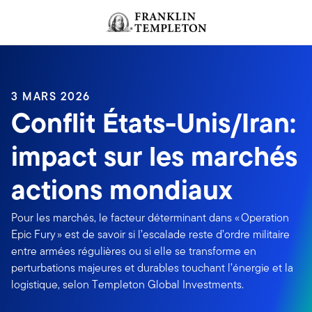
Aller au contenu
Header menu toggle
search
3 MARS 2026
Conflit États-Unis/Iran:
impact sur les marchés
actions mondiaux
Pour les marchés, le facteur déterminant dans « Operation
Epic Fury » est de savoir si l’escalade reste d’ordre militaire
entre armées régulières ou si elle se transforme en
perturbations majeures et durables touchant l’énergie et la
logistique, selon Templeton Global Investments.