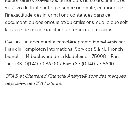
responsable vis-à-vis des utilisateurs de ce document, ou
vis-à-vis de toute autre personne ou entité, en raison de
l'inexactitude des informations contenues dans ce
document, ou des erreurs et/ou omissions, quelle que soit
la cause de ces inexactitudes, erreurs ou omissions.
Ceci est un document à caractère promotionnel émis par
Franklin Templeton International Services S.à r.l., French
branch. – 14 boulevard de la Madeleine - 75008 – Paris -
Tél: +33 (0)1 40 73 86 00 / Fax: +33 (0)140 73 86 10.
CFA® et Chartered Financial Analyst® sont des marques
déposées de CFA Institute.