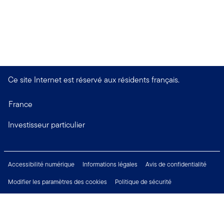
Ce site Internet est réservé aux résidents français.
France
Investisseur particulier
Accessibilité numérique
Informations légales
Avis de confidentialité
Modifier les paramètres des cookies
Politique de sécurité
Financial Crimes Compliance
Droits des investisseurs
Carrières
Restez connecté: