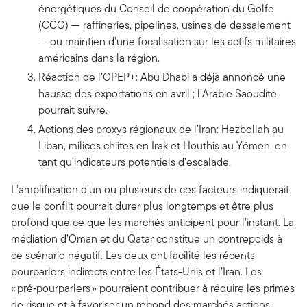
énergétiques du Conseil de coopération du Golfe
(CCG) — raffineries, pipelines, usines de dessalement
— ou maintien d’une focalisation sur les actifs militaires
américains dans la région.
Réaction de l’OPEP+: Abu Dhabi a déjà annoncé une
hausse des exportations en avril ; l’Arabie Saoudite
pourrait suivre.
Actions des proxys régionaux de l’Iran: Hezbollah au
Liban, milices chiites en Irak et Houthis au Yémen, en
tant qu’indicateurs potentiels d’escalade.
L’amplification d’un ou plusieurs de ces facteurs indiquerait
que le conflit pourrait durer plus longtemps et être plus
profond que ce que les marchés anticipent pour l’instant. La
médiation d’Oman et du Qatar constitue un contrepoids à
ce scénario négatif. Les deux ont facilité les récents
pourparlers indirects entre les États-Unis et l’Iran. Les
« pré‑pourparlers » pourraient contribuer à réduire les primes
de risque et à favoriser un rebond des marchés actions.