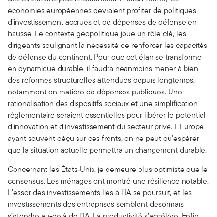
économies européennes devraient profiter de politiques
d’investissement accrues et de dépenses de défense en
hausse. Le contexte géopolitique joue un rôle clé, les
dirigeants soulignant la nécessité de renforcer les capacités
de défense du continent. Pour que cet élan se transforme
en dynamique durable, il faudra néanmoins mener à bien
des réformes structurelles attendues depuis longtemps,
notamment en matière de dépenses publiques. Une
rationalisation des dispositifs sociaux et une simplification
réglementaire seraient essentielles pour libérer le potentiel
d’innovation et d’investissement du secteur privé. L’Europe
ayant souvent déçu sur ces fronts, on ne peut qu’espérer
que la situation actuelle permettra un changement durable.
Concernant les États‑Unis, je demeure plus optimiste que le
consensus. Les ménages ont montré une résilience notable.
L’essor des investissements liés à l’IA se poursuit, et les
investissements des entreprises semblent désormais
s’étendre au-delà de l’IA. La productivité s’accélère. Enfin,