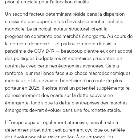
priorité cruciale pour l’allocation d’actifs.
Un second facteur déterminant réside dans la dispersion
croissante des opportunités d’investissement à l’échelle
mondiale. Le principal moteur structurel ici est la
progression constante des marchés émergents. Au cours de
la dernière décennie — et particulièrement depuis la
pandémie de COVID‑19 — beaucoup d’entre eux ont adopté
des politiques budgétaires et monétaires prudentes, en
contraste avec certaines économies avancées. Cela a
renforcé leur résilience face aux chocs macroéconomiques
mondiaux, et ils devraient bénéficier d’un contexte plus
porteur en 2026. Il existe ainsi un potentiel supplémentaire
de resserrement des écarts sur la dette souveraine
émergente, tandis que la dette d’entreprises des marchés
émergents devrait évoluer dans une fourchette stable.
L’Europe apparaît également attractive, mais il reste à
déterminer si cet attrait est purement cyclique ou reflète
des évolutions plus structurelles. À court terme, les