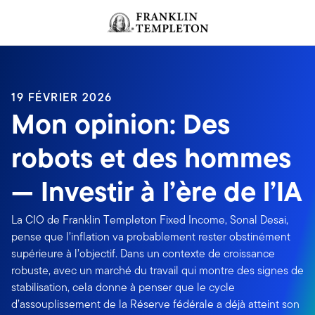
Aller au contenu
Header menu toggle
search
19 FÉVRIER 2026
Mon opinion: Des
robots et des hommes
— Investir à l’ère de l’IA
La CIO de Franklin Templeton Fixed Income, Sonal Desai,
pense que l’inflation va probablement rester obstinément
supérieure à l’objectif. Dans un contexte de croissance
robuste, avec un marché du travail qui montre des signes de
stabilisation, cela donne à penser que le cycle
d’assouplissement de la Réserve fédérale a déjà atteint son