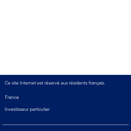
Ce site Internet est réservé aux résidents français.
France
Investisseur particulier