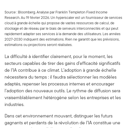
Source : Bloomberg. Analyse par Franklin Templeton Fixed Income
Research. Au 19 février 2026. Un hyperscaler est un fournisseur de services
cloud à grande échelle qui propose de vastes ressources de calcul, de
stockage et de réseau par le biais de serveurs interconnectés et qui peut
rapidement adapter ses services à la demande des utilisateurs. Les années
2027-2030 indiquent des estimations. Rien ne garantit que les prévisions,
estimations ou projections seront réalisées.
La difficulté à identifier clairement, pour le moment, les
secteurs capables de tirer des gains d’efficacité significatifs
de l’IA contribue à ce climat. L’adoption à grande échelle
nécessitera du temps : il faudra sélectionner les modèles
adaptés, repenser les processus internes et encourager
l’adoption des nouveaux outils. Le rythme de diffusion sera
vraisemblablement hétérogène selon les entreprises et les
industries.
Dans cet environnement mouvant, distinguer les futurs
gagnants et perdants de la révolution de l’IA constitue une