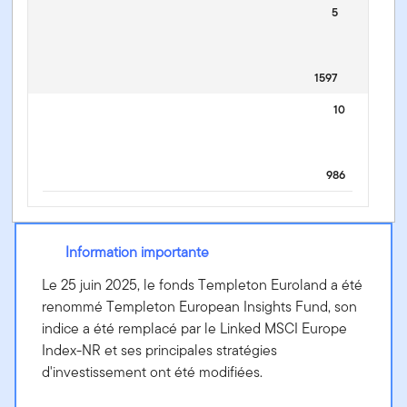
5
1597
10
986
Information importante
Le 25 juin 2025, le fonds Templeton Euroland a été
renommé Templeton European Insights Fund, son
indice a été remplacé par le Linked MSCI Europe
Index-NR et ses principales stratégies
d'investissement ont été modifiées.
Templeton European Insights Fund - A (Mdis) USD -