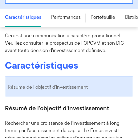
LU3072335410
Caractéristiques
Performances
Portefeuille
Distri
Ceci est une communication à caractère promotionnel.
Veuillez consulter le prospectus de l’OPCVM et son DIC
avant toute décision d’investissement définitive.
Caractéristiques
Résumé de l'objectif d'investissement
Résumé de l'objectif d'investissement
Rechercher une croissance de l’investissement à long
terme par l’accroissement du capital. Le Fonds investit
principalement dans les actions d’entreprises de toutes