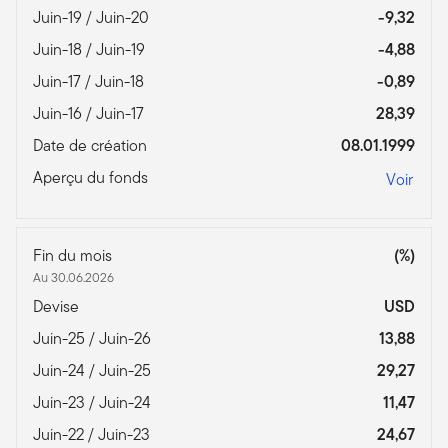
Juin-19 / Juin-20
-9,32
Juin-18 / Juin-19
-4,88
Juin-17 / Juin-18
-0,89
Juin-16 / Juin-17
28,39
Date de création
08.01.1999
Aperçu du fonds
Voir
Fin du mois
(%)
Au 30.06.2026
Devise
USD
Juin-25 / Juin-26
13,88
Juin-24 / Juin-25
29,27
Juin-23 / Juin-24
11,47
Juin-22 / Juin-23
24,67