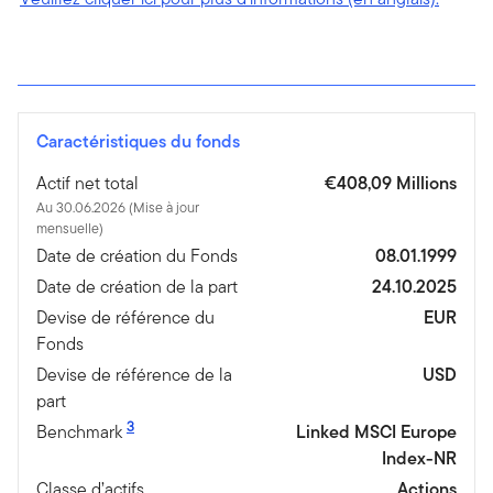
Caractéristiques du fonds
Actif net total
€408,09 Millions
Au 30.06.2026 (Mise à jour
mensuelle)
Date de création du Fonds
08.01.1999
Date de création de la part
24.10.2025
Devise de référence du
EUR
Fonds
Devise de référence de la
USD
part
3
Benchmark
Linked MSCI Europe
Index-NR
Classe d’actifs
Actions