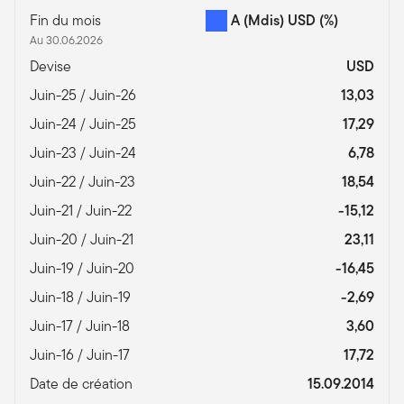
Fin du mois
A (Mdis) USD
(%)
Au 30.06.2026
Devise
USD
Juin-25 / Juin-26
13,03
Juin-24 / Juin-25
17,29
Juin-23 / Juin-24
6,78
Juin-22 / Juin-23
18,54
Juin-21 / Juin-22
-15,12
Juin-20 / Juin-21
23,11
Juin-19 / Juin-20
-16,45
Juin-18 / Juin-19
-2,69
Juin-17 / Juin-18
3,60
Juin-16 / Juin-17
17,72
Date de création
15.09.2014