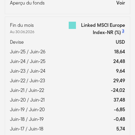
Aperçu du fonds
Voir
Fin du mois
Linked MSCI Europe
3
Au 30.06.2026
Index-NR
(%)
Devise
USD
Juin-25 / Juin-26
18,64
Juin-24 / Juin-25
24,48
Juin-23 / Juin-24
9,64
Juin-22 / Juin-23
29,49
Juin-21 / Juin-22
-24,02
Juin-20 / Juin-21
37,48
Juin-19 / Juin-20
-6,85
Juin-18 / Juin-19
-0,48
Juin-17 / Juin-18
5,74