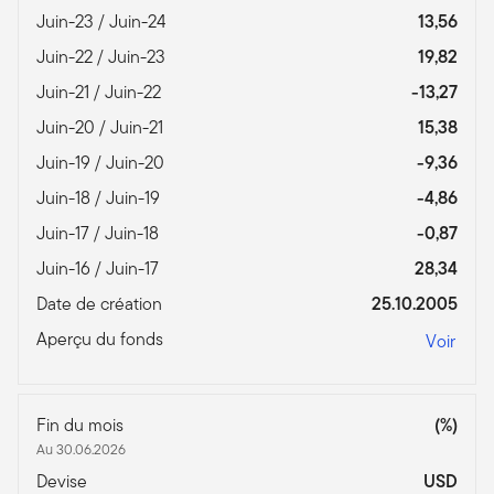
Juin-23 / Juin-24
13,56
Juin-22 / Juin-23
19,82
Juin-21 / Juin-22
-13,27
Juin-20 / Juin-21
15,38
Juin-19 / Juin-20
-9,36
Juin-18 / Juin-19
-4,86
Juin-17 / Juin-18
-0,87
Juin-16 / Juin-17
28,34
Date de création
25.10.2005
Aperçu du fonds
Voir
Fin du mois
(%)
Au 30.06.2026
Devise
USD