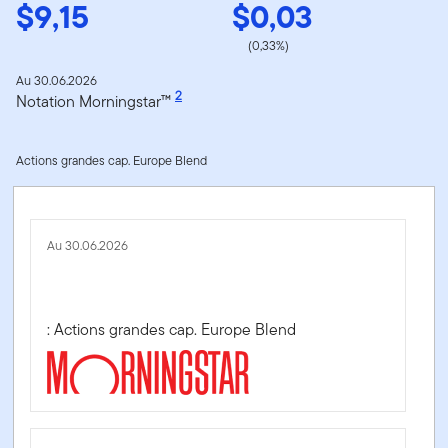
$9,15
$0,03
(0,33%)
Au 30.06.2026
2
Notation Morningstar™
Actions grandes cap. Europe Blend
Au 30.06.2026
: Actions grandes cap. Europe Blend