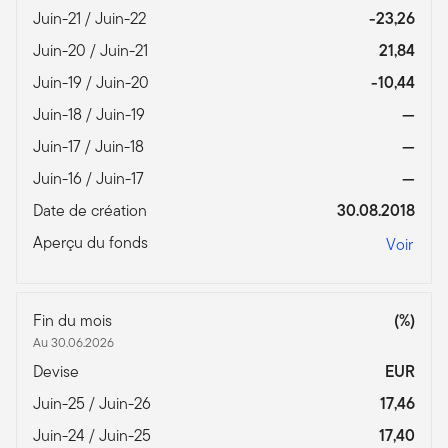
Juin-21 / Juin-22
-23,26
Juin-20 / Juin-21
21,84
Juin-19 / Juin-20
-10,44
Juin-18 / Juin-19
—
Juin-17 / Juin-18
—
Juin-16 / Juin-17
—
Date de création
30.08.2018
Aperçu du fonds
Voir
Fin du mois
(%)
Au 30.06.2026
Devise
EUR
Juin-25 / Juin-26
17,46
Juin-24 / Juin-25
17,40