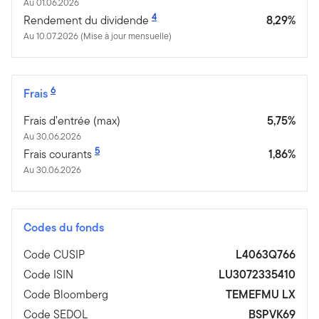
Au 01.06.2026
4
Rendement du dividende
8,29%
Au 10.07.2026 (Mise à jour mensuelle)
6
Frais
Frais d’entrée (max)
5,75%
Au 30.06.2026
5
Frais courants
1,86%
Au 30.06.2026
Codes du fonds
Code CUSIP
L4063Q766
Code ISIN
LU3072335410
Code Bloomberg
TEMEFMU LX
Code SEDOL
BSPVK69