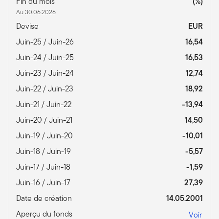
Fin du mois
(%)
Au 30.06.2026
Devise
EUR
Juin-25 / Juin-26
16,54
Juin-24 / Juin-25
16,53
Juin-23 / Juin-24
12,74
Juin-22 / Juin-23
18,92
Juin-21 / Juin-22
-13,94
Juin-20 / Juin-21
14,50
Juin-19 / Juin-20
-10,01
Juin-18 / Juin-19
-5,57
Juin-17 / Juin-18
-1,59
Juin-16 / Juin-17
27,39
Date de création
14.05.2001
Aperçu du fonds
Voir