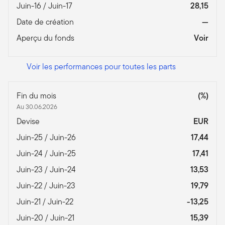
Juin-16 / Juin-17
28,15
Date de création
—
Aperçu du fonds
Voir
Voir les performances pour toutes les parts
Fin du mois
(%)
Au 30.06.2026
Devise
EUR
Juin-25 / Juin-26
17,44
Juin-24 / Juin-25
17,41
Juin-23 / Juin-24
13,53
Juin-22 / Juin-23
19,79
Juin-21 / Juin-22
-13,25
Juin-20 / Juin-21
15,39