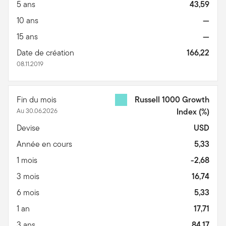
5 ans
43,59
10 ans
—
15 ans
—
Date de création
166,22
08.11.2019
Fin du mois
Russell 1000 Growth
Au 30.06.2026
Index
(%)
Devise
USD
Année en cours
5,33
1 mois
-2,68
3 mois
16,74
6 mois
5,33
1 an
17,71
3 ans
84,17