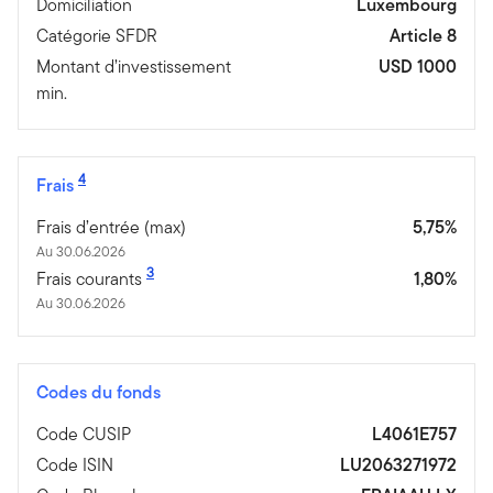
Domiciliation
Luxembourg
Catégorie SFDR
Article 8
Montant d’investissement
USD 1000
min.
4
Frais
Frais d’entrée (max)
5,75%
Au 30.06.2026
3
Frais courants
1,80%
Au 30.06.2026
Codes du fonds
Code CUSIP
L4061E757
Code ISIN
LU2063271972