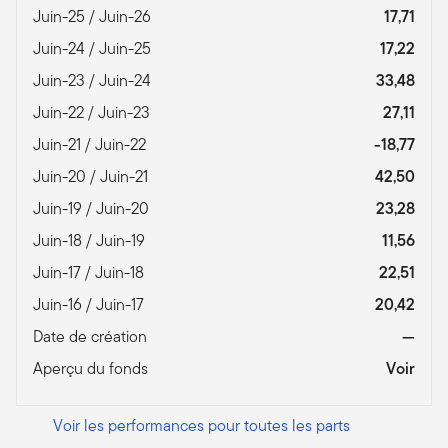
Juin-25 / Juin-26
17,71
Juin-24 / Juin-25
17,22
Juin-23 / Juin-24
33,48
Juin-22 / Juin-23
27,11
Juin-21 / Juin-22
-18,77
Juin-20 / Juin-21
42,50
Juin-19 / Juin-20
23,28
Juin-18 / Juin-19
11,56
Juin-17 / Juin-18
22,51
Juin-16 / Juin-17
20,42
Date de création
—
Aperçu du fonds
Voir
Voir les performances pour toutes les parts