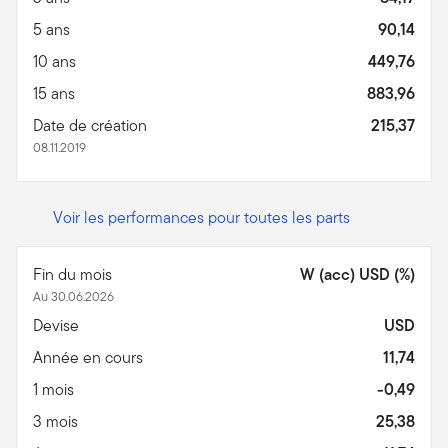
5 ans
90,14
10 ans
449,76
15 ans
883,96
Date de création
215,37
08.11.2019
Voir les performances pour toutes les parts
Fin du mois
W (acc) USD (%)
Au 30.06.2026
Devise
USD
Année en cours
11,74
1 mois
-0,49
3 mois
25,38