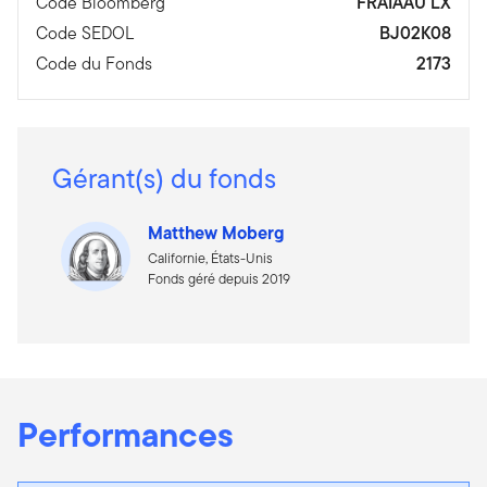
Code Bloomberg
FRAIAAU LX
Code SEDOL
BJ02K08
Code du Fonds
2173
Gérant(s) du fonds
Matthew Moberg
Californie, États-Unis
Fonds géré depuis 2019
Performances