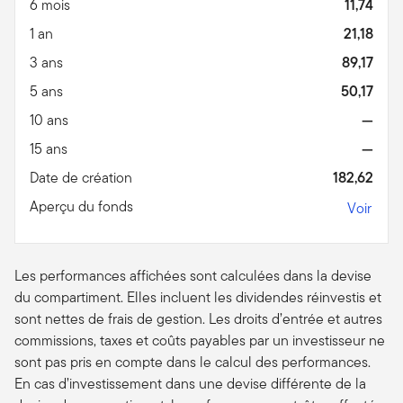
6 mois
11,74
1 an
21,18
3 ans
89,17
5 ans
50,17
10 ans
—
15 ans
—
Date de création
182,62
Aperçu du fonds
Voir
Les performances affichées sont calculées dans la devise
du compartiment. Elles incluent les dividendes réinvestis et
sont nettes de frais de gestion. Les droits d’entrée et autres
commissions, taxes et coûts payables par un investisseur ne
sont pas pris en compte dans le calcul des performances.
En cas d’investissement dans une devise différente de la