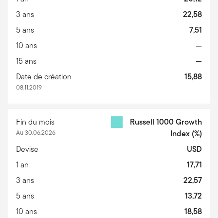
3 ans
22,58
5 ans
7,51
10 ans
—
15 ans
—
Date de création
15,88
08.11.2019
Fin du mois
Russell 1000 Growth
Au 30.06.2026
Index
(%)
Devise
USD
1 an
17,71
3 ans
22,57
5 ans
13,72
10 ans
18,58