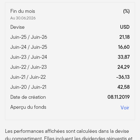
Fin du mois
(%)
Au 30.06.2026
Devise
USD
Juin-25 / Juin-26
21,18
Juin-24 / Juin-25
16,60
Juin-23 / Juin-24
33,87
Juin-22 / Juin-23
24,29
Juin-21 / Juin-22
-36,13
Juin-20 / Juin-21
42,58
Date de création
08.11.2019
Aperçu du fonds
Voir
Les performances affichées sont calculées dans la devise
du compartiment. Elles incluent les dividendes réinvestis et