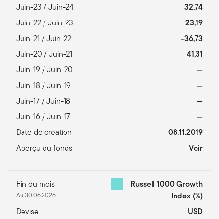
Juin-23 / Juin-24
32,74
Juin-22 / Juin-23
23,19
Juin-21 / Juin-22
-36,73
Juin-20 / Juin-21
41,31
Juin-19 / Juin-20
—
Juin-18 / Juin-19
—
Juin-17 / Juin-18
—
Juin-16 / Juin-17
—
Date de création
08.11.2019
Aperçu du fonds
Voir
Fin du mois
Russell 1000 Growth
Au 30.06.2026
Index
(%)
Devise
USD