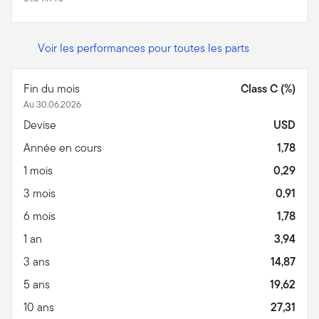
Voir les performances pour toutes les parts
Fin du mois
Class C (%)
Au 30.06.2026
Devise
USD
Année en cours
1,78
1 mois
0,29
3 mois
0,91
6 mois
1,78
1 an
3,94
3 ans
14,87
5 ans
19,62
10 ans
27,31