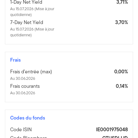
1-Day Net Yield
3,71%
Au 15.07.2026 (Mise à jour
quotidienne)
7-Day Net Yield
3,70%
Au 15.07.2026 (Mise à jour
quotidienne)
Frais
Frais d’entrée (max)
0,00%
Au 30.06.2026
Frais courants
0,14%
Au 30.06.2026
Codes du fonds
Code ISIN
IE0001975048