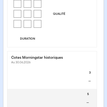
QUALITÉ
DURATION
Cotes Morningstar historiques
Au 30.06.2026
3
—
5
—