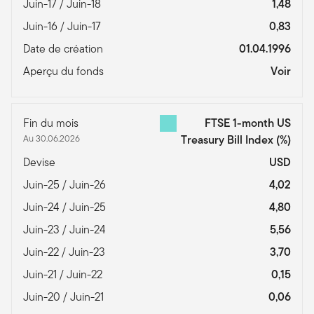
Juin-17 / Juin-18
1,48
Juin-16 / Juin-17
0,83
Date de création
01.04.1996
Aperçu du fonds
Voir
Fin du mois
FTSE 1-month US
Au 30.06.2026
Treasury Bill Index
(%)
Devise
USD
Juin-25 / Juin-26
4,02
Juin-24 / Juin-25
4,80
Juin-23 / Juin-24
5,56
Juin-22 / Juin-23
3,70
Juin-21 / Juin-22
0,15
Juin-20 / Juin-21
0,06