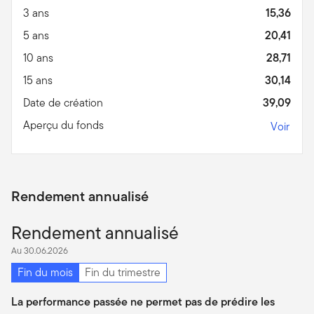
3 ans
15,36
5 ans
20,41
10 ans
28,71
15 ans
30,14
Date de création
39,09
Aperçu du fonds
Voir
Rendement annualisé
Rendement annualisé
Au 30.06.2026
Fin du mois
Fin du trimestre
La performance passée ne permet pas de prédire les