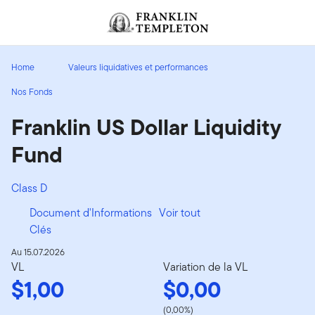
Aller au contenu
Header menu toggle
search
Home
Valeurs liquidatives et performances
Nos Fonds
Franklin US Dollar Liquidity
Fund
Class D
Document d'Informations
Voir tout
Clés
Au 15.07.2026
VL
Variation de la VL
$1,00
$0,00
(0,00%)