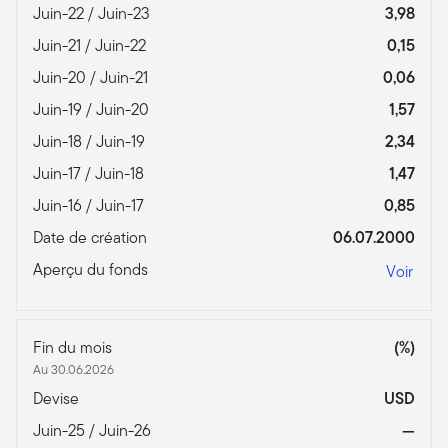
Juin-22 / Juin-23
3,98
Juin-21 / Juin-22
0,15
Juin-20 / Juin-21
0,06
Juin-19 / Juin-20
1,57
Juin-18 / Juin-19
2,34
Juin-17 / Juin-18
1,47
Juin-16 / Juin-17
0,85
Date de création
06.07.2000
Aperçu du fonds
Voir
Fin du mois
(%)
Au 30.06.2026
Devise
USD
Juin-25 / Juin-26
—