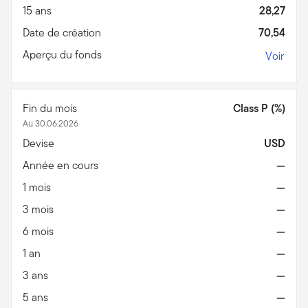
15 ans
28,27
Date de création
70,54
Aperçu du fonds
Voir
Fin du mois
Class P (%)
Au 30.06.2026
Devise
USD
Année en cours
—
1 mois
—
3 mois
—
6 mois
—
1 an
—
3 ans
—
5 ans
—