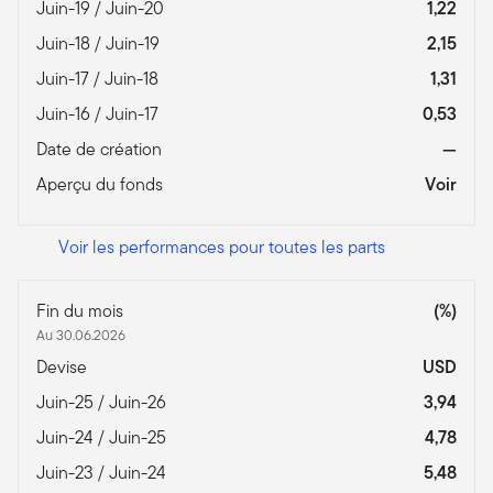
Juin-19 / Juin-20
1,22
Juin-18 / Juin-19
2,15
Juin-17 / Juin-18
1,31
Juin-16 / Juin-17
0,53
Date de création
—
Aperçu du fonds
Voir
Voir les performances pour toutes les parts
Fin du mois
(%)
Au 30.06.2026
Devise
USD
Juin-25 / Juin-26
3,94
Juin-24 / Juin-25
4,78
Juin-23 / Juin-24
5,48