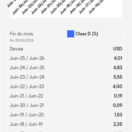
Juin-24/Juin-25
Juin-23/Juin-24
Juin-22/Juin-23
Juin-21/Juin-22
Juin-20/Juin-21
Juin-19/Juin-20
Juin-18/Juin-19
Juin-17/Juin-18
Juin-16/Juin-17
/
End of interactive chart.
Fin du mois
Class D
(%)
Au 30.06.2026
Devise
USD
Juin-25 / Juin-26
4,01
Juin-24 / Juin-25
4,83
Juin-23 / Juin-24
5,55
Juin-22 / Juin-23
4,00
Juin-21 / Juin-22
0,19
Juin-20 / Juin-21
0,09
Juin-19 / Juin-20
1,53
Juin-18 / Juin-19
2,35