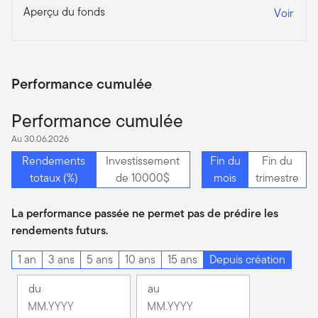
Aperçu du fonds
Voir
Performance cumulée
Performance cumulée
Au 30.06.2026
Rendements
Investissement
Fin du
Fin du
totaux (%)
de 10000$
mois
trimestre
La performance passée ne permet pas de prédire les
rendements futurs.
1 an
3 ans
5 ans
10 ans
15 ans
Depuis création
du
au
Changement
Changement