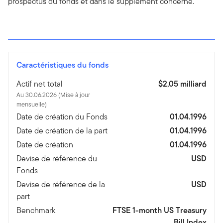
prospectus du fonds et dans le supplément concerné.
Caractéristiques du fonds
Actif net total
$2,05 milliard
Au 30.06.2026 (Mise à jour
mensuelle)
Date de création du Fonds
01.04.1996
Date de création de la part
01.04.1996
Date de création
01.04.1996
Devise de référence du
USD
Fonds
Devise de référence de la
USD
part
Benchmark
FTSE 1-month US Treasury
Bill Index