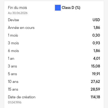
Fin du mois
Class D
(%)
Au 30.06.2026
Devise
USD
Année en cours
1,86
1 mois
0,30
3 mois
0,93
6 mois
1,86
1 an
4,01
3 ans
15,08
5 ans
19,91
10 ans
27,62
15 ans
28,59
Date de création
114,18
01.04.1996