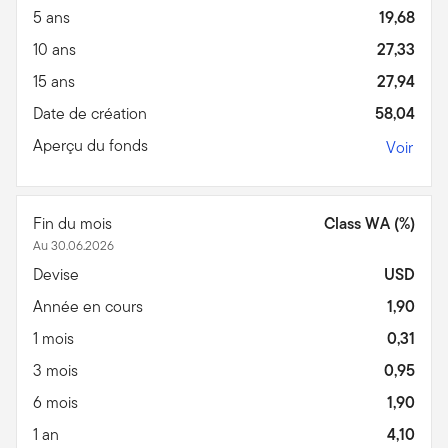
5 ans
19,68
10 ans
27,33
15 ans
27,94
Date de création
58,04
Aperçu du fonds
Voir
Fin du mois
Class WA (%)
Au 30.06.2026
Devise
USD
Année en cours
1,90
1 mois
0,31
3 mois
0,95
6 mois
1,90
1 an
4,10