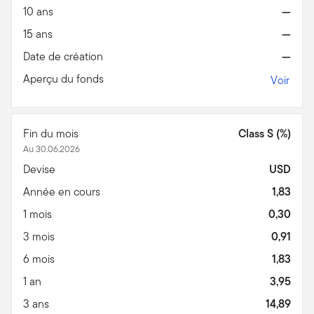
10 ans
—
15 ans
—
Date de création
—
Aperçu du fonds
Voir
Fin du mois
Class S (%)
Au 30.06.2026
Devise
USD
Année en cours
1,83
1 mois
0,30
3 mois
0,91
6 mois
1,83
1 an
3,95
3 ans
14,89