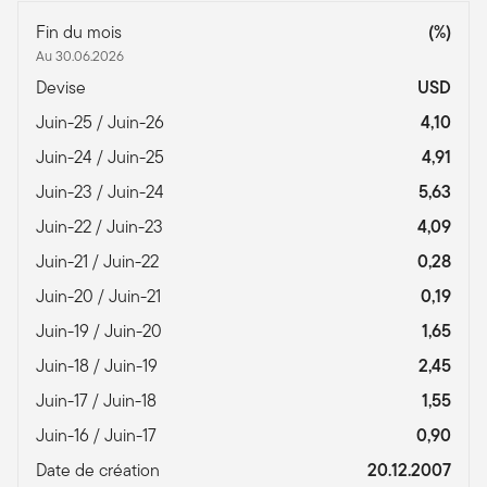
Fin du mois
(%)
Au 30.06.2026
Devise
USD
Juin-25 / Juin-26
4,10
Juin-24 / Juin-25
4,91
Juin-23 / Juin-24
5,63
Juin-22 / Juin-23
4,09
Juin-21 / Juin-22
0,28
Juin-20 / Juin-21
0,19
Juin-19 / Juin-20
1,65
Juin-18 / Juin-19
2,45
Juin-17 / Juin-18
1,55
Juin-16 / Juin-17
0,90
Date de création
20.12.2007