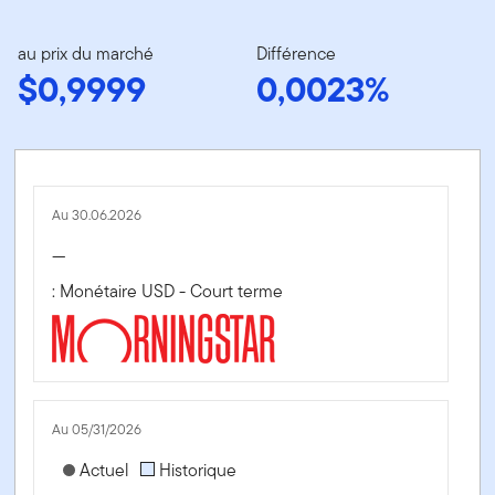
au prix du marché
Différence
$0,9999
0,0023%
Au 30.06.2026
—
: Monétaire USD - Court terme
Au 05/31/2026
[products.morningstar-stylebox-title-sr-fixed]
Actuel
Historique