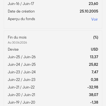
Juin-16 / Juin-17
23,60
Date de création
25.10.2005
Aperçu du fonds
Voir
Fin du mois
(%)
Au 30.06.2026
Devise
USD
Juin-25 / Juin-26
13,37
Juin-24 / Juin-25
25,82
Juin-23 / Juin-24
7,47
Juin-22 / Juin-23
0,38
Juin-21 / Juin-22
-32,98
Juin-20 / Juin-21
38,07
Juin-19 / Juin-20
-1,38