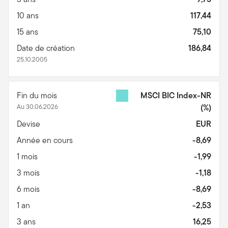
10 ans
117,44
15 ans
75,10
Date de création
186,84
25.10.2005
Fin du mois
MSCI BIC Index-NR
Au 30.06.2026
(%)
Devise
EUR
Année en cours
-8,69
1 mois
-1,99
3 mois
-1,18
6 mois
-8,69
1 an
-2,53
3 ans
16,25