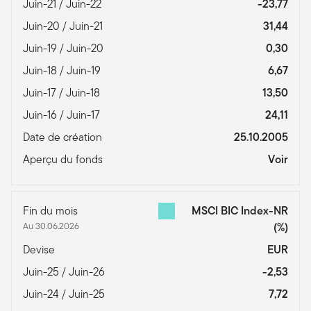
Juin-21 / Juin-22
-23,77
Juin-20 / Juin-21
31,44
Juin-19 / Juin-20
0,30
Juin-18 / Juin-19
6,67
Juin-17 / Juin-18
13,50
Juin-16 / Juin-17
24,11
Date de création
25.10.2005
Aperçu du fonds
Voir
Fin du mois
MSCI BIC Index-NR
Au 30.06.2026
(%)
Devise
EUR
Juin-25 / Juin-26
-2,53
Juin-24 / Juin-25
7,72