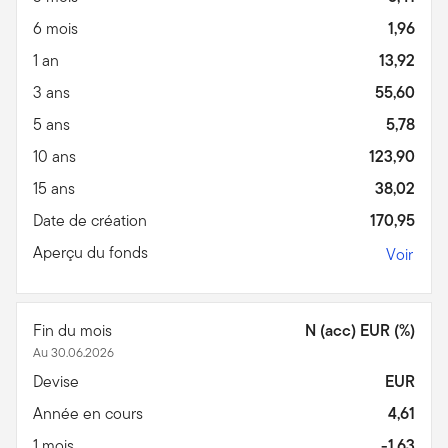
6 mois
1,96
1 an
13,92
3 ans
55,60
5 ans
5,78
10 ans
123,90
15 ans
38,02
Date de création
170,95
Aperçu du fonds
Voir
Fin du mois
N (acc) EUR (%)
Au 30.06.2026
Devise
EUR
Année en cours
4,61
1 mois
-1,63