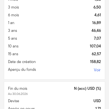
3 mois
6,50
6 mois
4,61
1 an
16,89
3 ans
46,46
5 ans
7,07
10 ans
107,04
15 ans
62,57
Date de création
158,82
Aperçu du fonds
Voir
Fin du mois
N (acc) USD (%)
Au 30.06.2026
Devise
USD
Année en cours
1,71