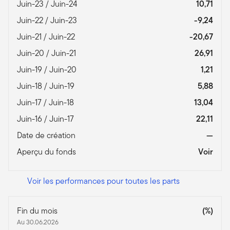
Juin-23 / Juin-24
10,71
Juin-22 / Juin-23
-9,24
Juin-21 / Juin-22
-20,67
Juin-20 / Juin-21
26,91
Juin-19 / Juin-20
1,21
Juin-18 / Juin-19
5,88
Juin-17 / Juin-18
13,04
Juin-16 / Juin-17
22,11
Date de création
—
Aperçu du fonds
Voir
Voir les performances pour toutes les parts
Fin du mois
(%)
Au 30.06.2026