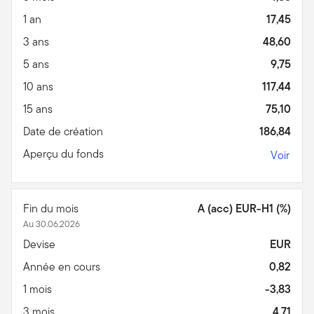
1 an
17,45
3 ans
48,60
5 ans
9,75
10 ans
117,44
15 ans
75,10
Date de création
186,84
Aperçu du fonds
Voir
Fin du mois
A (acc) EUR-H1 (%)
Au 30.06.2026
Devise
EUR
Année en cours
0,82
1 mois
-3,83
3 mois
4,71