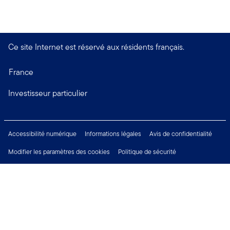
Ce site Internet est réservé aux résidents français.
France
Investisseur particulier
Accessibilité numérique
Informations légales
Avis de confidentialité
Modifier les paramètres des cookies
Politique de sécurité
Financial Crimes Compliance
Droits des investisseurs
Carrières
Restez connecté: