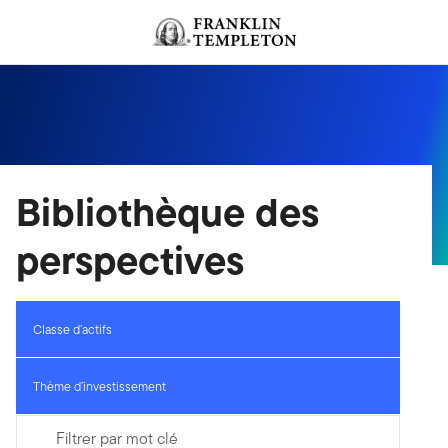
Aller au contenu
Header menu toggle
search
Bibliothèque des
perspectives
Classe d’actifs
Thème d’investissement
Filtrer par mot clé